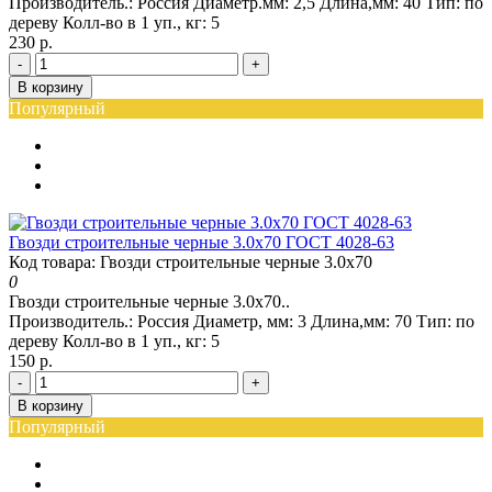
Производитель.:
Россия
Диаметр.мм:
2,5
Длина,мм:
40
Тип:
по
дереву
Колл-во в 1 уп., кг:
5
230 р.
-
+
В корзину
Популярный
Гвозди строительные черные 3.0x70 ГОСТ 4028-63
Код товара: Гвозди строительные черные 3.0x70
0
Гвозди строительные черные 3.0x70..
Производитель.:
Россия
Диаметр, мм:
3
Длина,мм:
70
Тип:
по
дереву
Колл-во в 1 уп., кг:
5
150 р.
-
+
В корзину
Популярный