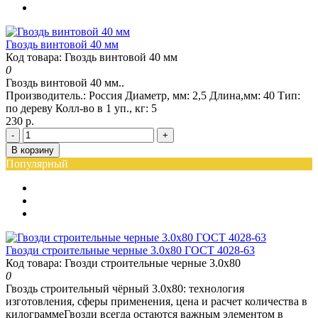
Гвоздь винтовой 40 мм
Код товара: Гвоздь винтовой 40 мм
0
Гвоздь винтовой 40 мм..
Производитель.:
Россия
Диаметр, мм:
2,5
Длина,мм:
40
Тип:
по дереву
Колл-во в 1 уп., кг:
5
230 р.
-
+
В корзину
Популярный
Гвозди строительные черные 3.0x80 ГОСТ 4028-63
Код товара: Гвозди строительные черные 3.0x80
0
Гвоздь строительный чёрный 3.0х80: технология
изготовления, сферы применения, цена и расчет количества в
килограммеГвозди всегда остаются важным элементом в