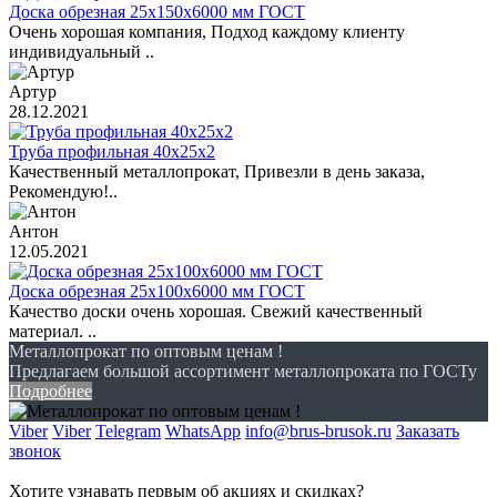
Доска обрезная 25х150х6000 мм ГОСТ
Очень хорошая компания, Подход каждому клиенту
индивидуальный ..
Артур
28.12.2021
Труба профильная 40х25х2
Качественный металлопрокат, Привезли в день заказа,
Рекомендую!..
Антон
12.05.2021
Доска обрезная 25х100х6000 мм ГОСТ
Качество доски очень хорошая. Свежий качественный
материал. ..
Металлопрокат по оптовым ценам !
Предлагаем большой ассортимент металлопроката по ГОСТу
Подробнее
Viber
Viber
Telegram
WhatsApp
info@brus-brusok.ru
Заказать
звонок
Хотите узнавать первым об акциях и скидках?