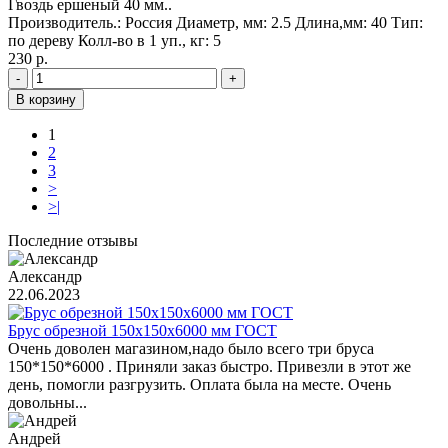
Гвоздь ершеный 40 мм..
Производитель.:
Россия
Диаметр, мм:
2.5
Длина,мм:
40
Тип:
по дереву
Колл-во в 1 уп., кг:
5
230 р.
-
+
В корзину
1
2
3
>
>|
Последние отзывы
Александр
22.06.2023
Брус обрезной 150х150х6000 мм ГОСТ
Очень доволен магазином,надо было всего три бруса
150*150*6000 . Приняли заказ быстро. Привезли в этот же
день, помогли разгрузить. Оплата была на месте. Очень
довольны...
Андрей