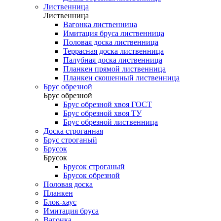
Лиственница
Лиственница
Вагонка лиственница
Имитация бруса лиственница
Половая доска лиственница
Террасная доска лиственница
Палубная доска лиственница
Планкен прямой лиственница
Планкен скошенный лиственница
Брус обрезной
Брус обрезной
Брус обрезной хвоя ГОСТ
Брус обрезной хвоя ТУ
Брус обрезной лиственница
Доска строганная
Брус строганый
Брусок
Брусок
Брусок строганый
Брусок обрезной
Половая доска
Планкен
Блок-хаус
Имитация бруса
Вагонка