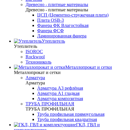
Древесно - плитные материалы
Древесно - плитные материалы
ЦСП (Цементно-стружечная плита)
Плита OSB-3
Фанера ФК Влагостойкая
Фанера ФСФ
Ламинированная фанера
Утеплитель
Утеплитель
ISOROC
Rockwool
Технониколь
Металлопрокат и сетки
Металлопрокат и сетки
Арматура
Арматура
Арматура А3 рефлёная
Арматура А1 гладкая
Арматура композитная
ТРУБА ПРОФИЛЬНАЯ
ТРУБА ПРОФИЛЬНАЯ
Труба профильная прямоугольная
Труба профильная квадратная
ГКЛ, ГВЛ и
комплектующие