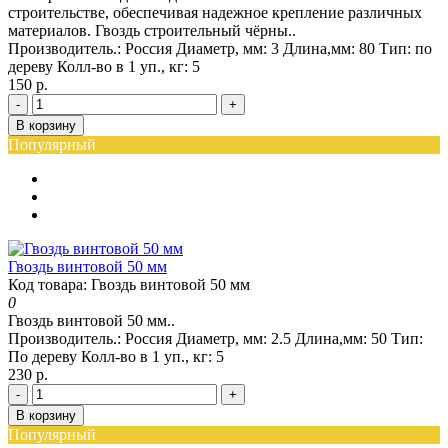
строительстве, обеспечивая надежное крепление различных
материалов. Гвоздь строительный чёрны..
Производитель.:
Россия
Диаметр, мм:
3
Длина,мм:
80
Тип:
по
дереву
Колл-во в 1 уп., кг:
5
150 р.
-
+
В корзину
Популярный
Гвоздь винтовой 50 мм
Код товара: Гвоздь винтовой 50 мм
0
Гвоздь винтовой 50 мм..
Производитель.:
Россия
Диаметр, мм:
2.5
Длина,мм:
50
Тип:
По дереву
Колл-во в 1 уп., кг:
5
230 р.
-
+
В корзину
Популярный