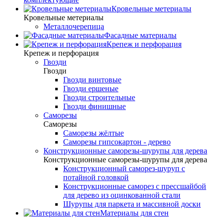
Кровельные метериалы
Кровельные метериалы
Металлочерепица
Фасадные материалы
Крепеж и перфорация
Крепеж и перфорация
Гвозди
Гвозди
Гвозди винтовые
Гвозди ершеные
Гвозди строительные
Гвозди финишные
Саморезы
Саморезы
Саморезы жёлтые
Саморезы гипсокартон - дерево
Конструкционные саморезы-шурупы для дерева
Конструкционные саморезы-шурупы для дерева
Конструкционный саморез-шуруп с
потайной головкой
Конструкционные саморез с прессшайбой
для дерево из оцинкованной стали
Шурупы для паркета и массивной доски
Материалы для стен