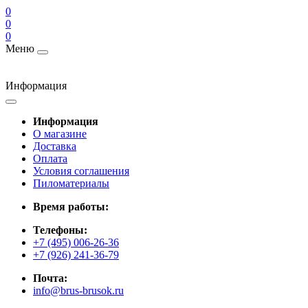
0
0
0
Меню
Информация
Информация
О магазине
Доставка
Оплата
Условия соглашения
Пиломатериалы
Время работы:
Телефоны:
+7 (495) 006-26-36
+7 (926) 241-36-79
Почта:
info@brus-brusok.ru