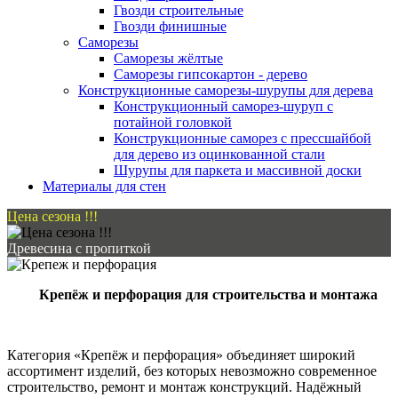
Гвозди строительные
Гвозди финишные
Саморезы
Саморезы жёлтые
Саморезы гипсокартон - дерево
Конструкционные саморезы-шурупы для дерева
Конструкционный саморез-шуруп с
потайной головкой
Конструкционные саморез с прессшайбой
для дерево из оцинкованной стали
Шурупы для паркета и массивной доски
Материалы для стен
Цена сезона !!!
Древесина с пропиткой
Крепёж и перфорация для строительства и монтажа
Категория «Крепёж и перфорация» объединяет широкий
ассортимент изделий, без которых невозможно современное
строительство, ремонт и монтаж конструкций. Надёжный