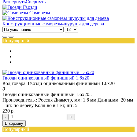
Развернуть
Свернуть
Гвозди
Саморезы
Конструкционные саморезы-шурупы для дерева
Популярный
Гвозди оцинкованный финишный 1.6x20
Код товара: Гвозди оцинкованный финишный 1.6x20
0
Гвозди оцинкованный финишный 1.6x20..
Производитель.:
Россия
Диаметр, мм:
1.6 мм
Длина,мм:
20 мм
Тип:
по дереву
Колл-во в 1 кг, шт:
5
230 р.
-
+
В корзину
Популярный