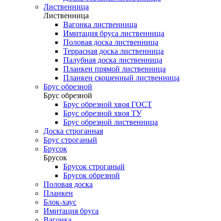
Лиственница
Лиственница
Вагонка лиственница
Имитация бруса лиственница
Половая доска лиственница
Террасная доска лиственница
Палубная доска лиственница
Планкен прямой лиственница
Планкен скошенный лиственница
Брус обрезной
Брус обрезной
Брус обрезной хвоя ГОСТ
Брус обрезной хвоя ТУ
Брус обрезной лиственница
Доска строганная
Брус строганый
Брусок
Брусок
Брусок строганый
Брусок обрезной
Половая доска
Планкен
Блок-хаус
Имитация бруса
Вагонка