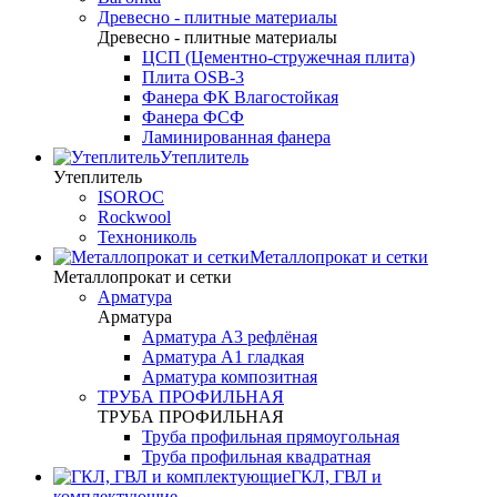
Древесно - плитные материалы
Древесно - плитные материалы
ЦСП (Цементно-стружечная плита)
Плита OSB-3
Фанера ФК Влагостойкая
Фанера ФСФ
Ламинированная фанера
Утеплитель
Утеплитель
ISOROC
Rockwool
Технониколь
Металлопрокат и сетки
Металлопрокат и сетки
Арматура
Арматура
Арматура А3 рефлёная
Арматура А1 гладкая
Арматура композитная
ТРУБА ПРОФИЛЬНАЯ
ТРУБА ПРОФИЛЬНАЯ
Труба профильная прямоугольная
Труба профильная квадратная
ГКЛ, ГВЛ и
комплектующие