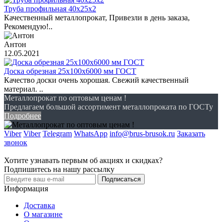
Труба профильная 40х25х2
Качественный металлопрокат, Привезли в день заказа,
Рекомендую!..
Антон
12.05.2021
Доска обрезная 25х100х6000 мм ГОСТ
Качество доски очень хорошая. Свежий качественный
материал. ..
Металлопрокат по оптовым ценам !
Предлагаем большой ассортимент металлопроката по ГОСТу
Подробнее
Viber
Viber
Telegram
WhatsApp
info@brus-brusok.ru
Заказать
звонок
Хотите узнавать первым об акциях и скидках?
Подпишитесь на нашу рассылку
Подписаться
Информация
Доставка
О магазине