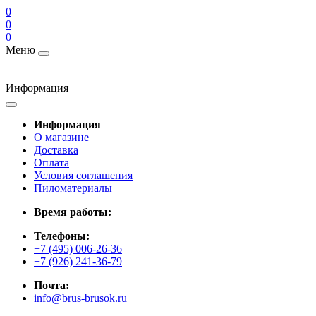
0
0
0
Меню
Информация
Информация
О магазине
Доставка
Оплата
Условия соглашения
Пиломатериалы
Время работы:
Телефоны:
+7 (495) 006-26-36
+7 (926) 241-36-79
Почта:
info@brus-brusok.ru