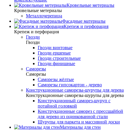
Кровельные метериалы
Кровельные метериалы
Металлочерепица
Фасадные материалы
Крепеж и перфорация
Крепеж и перфорация
Гвозди
Гвозди
Гвозди винтовые
Гвозди ершеные
Гвозди строительные
Гвозди финишные
Саморезы
Саморезы
Саморезы жёлтые
Саморезы гипсокартон - дерево
Конструкционные саморезы-шурупы для дерева
Конструкционные саморезы-шурупы для дерева
Конструкционный саморез-шуруп с
потайной головкой
Конструкционные саморез с прессшайбой
для дерево из оцинкованной стали
Шурупы для паркета и массивной доски
Материалы для стен