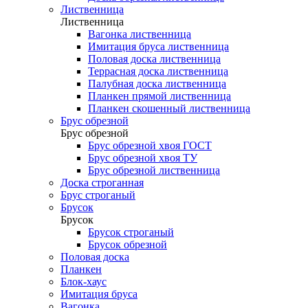
Лиственница
Лиственница
Вагонка лиственница
Имитация бруса лиственница
Половая доска лиственница
Террасная доска лиственница
Палубная доска лиственница
Планкен прямой лиственница
Планкен скошенный лиственница
Брус обрезной
Брус обрезной
Брус обрезной хвоя ГОСТ
Брус обрезной хвоя ТУ
Брус обрезной лиственница
Доска строганная
Брус строганый
Брусок
Брусок
Брусок строганый
Брусок обрезной
Половая доска
Планкен
Блок-хаус
Имитация бруса
Вагонка