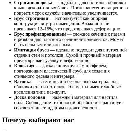
Строганная доска
— подходит для настилов, обшивки
крыш, декоративных балок. После нанесения защитного
покрытия срок службы значительно увеличивается.
Брус строганый
— используется как опорная
конструкция внутри помещения. Влажность не
превышает 12–15%, что предотвращает деформацию.
Брус профилированный
— сложное сечение с пазами
и резьбой для плотного соединения элементов. Может
быть цельным или клееным.
Имитация бруса
— идеально подходит для внутренней
отделки стен и потолков. Сухой и прочный материал
предотвращает усадку и деформацию.
Блок-хаус
— доска с полукруглым профилем,
повторяющим классический сруб, для создания
стильного фасада и интерьера.
Вагонка
— эстетичный и безопасный материал для
обшивки стен и потолков. Элементы имеют удобные
крепления типа паз-шунт.
Доска половая
— надежный материал для настила
пола. Соблюдение технологий обработки гарантирует
соответствие стандартам и долговечность.
Почему выбирают нас