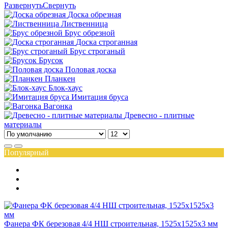
Развернуть
Свернуть
Доска обрезная
Лиственница
Брус обрезной
Доска строганная
Брус строганый
Брусок
Половая доска
Планкен
Блок-хаус
Имитация бруса
Вагонка
Древесно - плитные
материалы
Популярный
Фанера ФК березовая 4/4 НШ строительная, 1525х1525х3 мм