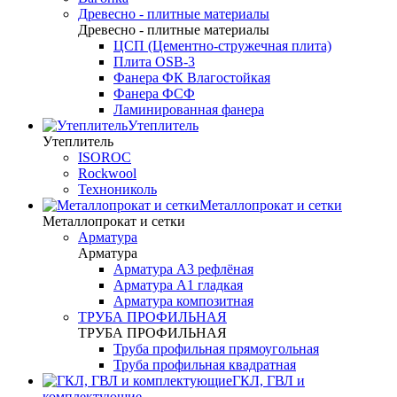
Древесно - плитные материалы
Древесно - плитные материалы
ЦСП (Цементно-стружечная плита)
Плита OSB-3
Фанера ФК Влагостойкая
Фанера ФСФ
Ламинированная фанера
Утеплитель
Утеплитель
ISOROC
Rockwool
Технониколь
Металлопрокат и сетки
Металлопрокат и сетки
Арматура
Арматура
Арматура А3 рефлёная
Арматура А1 гладкая
Арматура композитная
ТРУБА ПРОФИЛЬНАЯ
ТРУБА ПРОФИЛЬНАЯ
Труба профильная прямоугольная
Труба профильная квадратная
ГКЛ, ГВЛ и
комплектующие