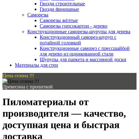
Гвозди строительные
Гвозди финишные
Саморезы
Саморезы жёлтые
Саморезы гипсокартон - дерево
Конструкционные саморезы-шурупы для дерева
Конструкционный саморез-шуруп с
потайной головкой
Конструкционные саморез с прессшайбой
для дерево из оцинкованной стали
Шурупы для паркета и массивной доски
Материалы для стен
Цена сезона !!!
Древесина с пропиткой
Пиломатериалы от
производителя — качество,
доступная цена и быстрая
доставка