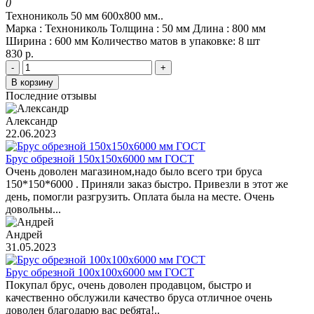
0
Технониколь 50 мм 600х800 мм..
Марка :
Технониколь
Толщина :
50 мм
Длина :
800 мм
Ширина :
600 мм
Количество матов в упаковке:
8 шт
830 р.
-
+
В корзину
Последние отзывы
Александр
22.06.2023
Брус обрезной 150х150х6000 мм ГОСТ
Очень доволен магазином,надо было всего три бруса
150*150*6000 . Приняли заказ быстро. Привезли в этот же
день, помогли разгрузить. Оплата была на месте. Очень
довольны...
Андрей
31.05.2023
Брус обрезной 100х100х6000 мм ГОСТ
Покупал брус, очень доволен продавцом, быстро и
качественно обслужили качество бруса отличное очень
доволен благодарю вас ребята!..