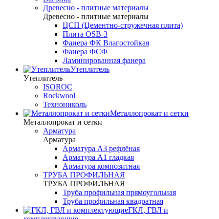
Древесно - плитные материалы
Древесно - плитные материалы
ЦСП (Цементно-стружечная плита)
Плита OSB-3
Фанера ФК Влагостойкая
Фанера ФСФ
Ламинированная фанера
Утеплитель
Утеплитель
ISOROC
Rockwool
Технониколь
Металлопрокат и сетки
Металлопрокат и сетки
Арматура
Арматура
Арматура А3 рефлёная
Арматура А1 гладкая
Арматура композитная
ТРУБА ПРОФИЛЬНАЯ
ТРУБА ПРОФИЛЬНАЯ
Труба профильная прямоугольная
Труба профильная квадратная
ГКЛ, ГВЛ и
комплектующие