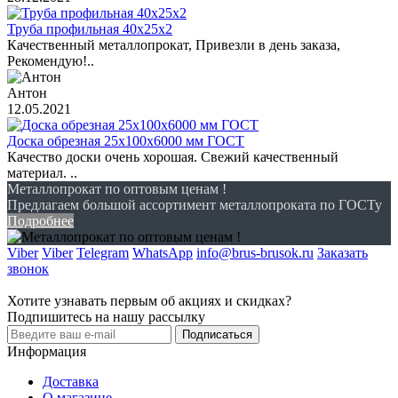
Труба профильная 40х25х2
Качественный металлопрокат, Привезли в день заказа,
Рекомендую!..
Антон
12.05.2021
Доска обрезная 25х100х6000 мм ГОСТ
Качество доски очень хорошая. Свежий качественный
материал. ..
Металлопрокат по оптовым ценам !
Предлагаем большой ассортимент металлопроката по ГОСТу
Подробнее
Viber
Viber
Telegram
WhatsApp
info@brus-brusok.ru
Заказать
звонок
Хотите узнавать первым об акциях и скидках?
Подпишитесь на нашу рассылку
Подписаться
Информация
Доставка
О магазине