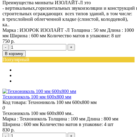
Преимущества минваты ИЗОЛАЙТ-Л это
- вертикальных,горизонтальных звукоизоляции и конструкций
строительных ограждающих всех типов зданий, в том числе:
в трехслойной облегченной кладке (слоистой, колодцевой),
ка..
Марка :
ИЗОРОК ИЗОЛАЙТ -Л
Толщина :
50 мм
Длина :
1000
мм
Ширина :
600 мм
Количество матов в упаковке:
8 шт
750 р.
-
+
В корзину
Популярный
Технониколь 100 мм 600х800 мм
Код товара: Технониколь 100 мм 600х800 мм
0
Технониколь 100 мм 600х800 мм..
Марка :
Технониколь
Толщина :
100 мм
Длина :
800 мм
Ширина :
600 мм
Количество матов в упаковке:
4 шт
830 р.
-
+