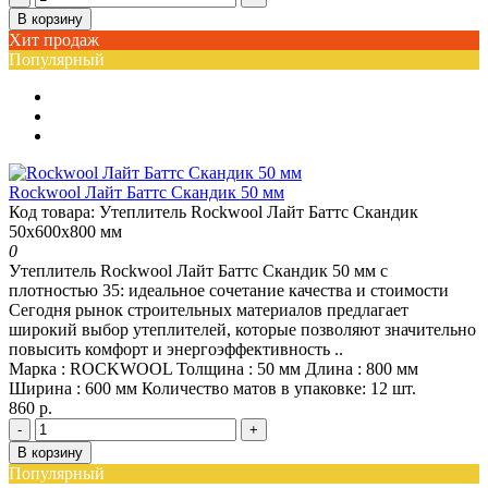
В корзину
Хит продаж
Популярный
Rockwool Лайт Баттс Скандик 50 мм
Код товара: Утеплитель Rockwool Лайт Баттс Скандик
50х600х800 мм
0
Утеплитель Rockwool Лайт Баттс Скандик 50 мм с
плотностью 35: идеальное сочетание качества и стоимости
Сегодня рынок строительных материалов предлагает
широкий выбор утеплителей, которые позволяют значительно
повысить комфорт и энергоэффективность ..
Марка :
ROCKWOOL
Толщина :
50 мм
Длина :
800 мм
Ширина :
600 мм
Количество матов в упаковке:
12 шт.
860 р.
-
+
В корзину
Популярный