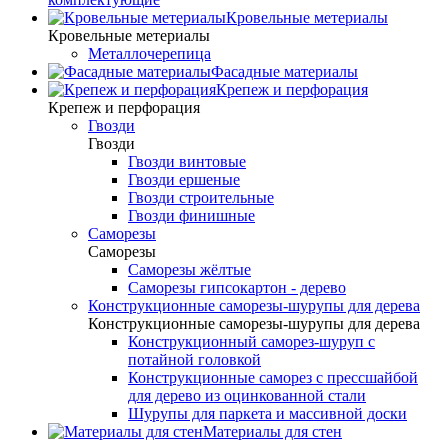
Кровельные метериалы
Кровельные метериалы
Металлочерепица
Фасадные материалы
Крепеж и перфорация
Крепеж и перфорация
Гвозди
Гвозди
Гвозди винтовые
Гвозди ершеные
Гвозди строительные
Гвозди финишные
Саморезы
Саморезы
Саморезы жёлтые
Саморезы гипсокартон - дерево
Конструкционные саморезы-шурупы для дерева
Конструкционные саморезы-шурупы для дерева
Конструкционный саморез-шуруп с
потайной головкой
Конструкционные саморез с прессшайбой
для дерево из оцинкованной стали
Шурупы для паркета и массивной доски
Материалы для стен