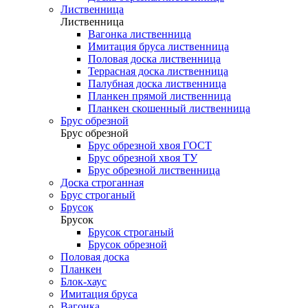
Лиственница
Лиственница
Вагонка лиственница
Имитация бруса лиственница
Половая доска лиственница
Террасная доска лиственница
Палубная доска лиственница
Планкен прямой лиственница
Планкен скошенный лиственница
Брус обрезной
Брус обрезной
Брус обрезной хвоя ГОСТ
Брус обрезной хвоя ТУ
Брус обрезной лиственница
Доска строганная
Брус строганый
Брусок
Брусок
Брусок строганый
Брусок обрезной
Половая доска
Планкен
Блок-хаус
Имитация бруса
Вагонка