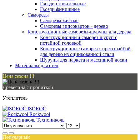
Гвозди строительные
Гвозди финишные
Саморезы
Саморезы жёлтые
Саморезы гипсокартон - дерево
Конструкционные саморезы-шурупы для дерева
Конструкционный саморез-шуруп с
потайной головкой
Конструкционные саморез с прессшайбой
для дерево из оцинкованной стали
Шурупы для паркета и массивной доски
Материалы для стен
Цена сезона !!!
Древесина с пропиткой
Утеплитель
ISOROC
Rockwool
Технониколь
Популярный