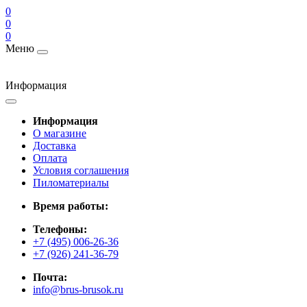
0
0
0
Меню
Информация
Информация
О магазине
Доставка
Оплата
Условия соглашения
Пиломатериалы
Время работы:
Телефоны:
+7 (495) 006-26-36
+7 (926) 241-36-79
Почта:
info@brus-brusok.ru