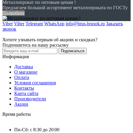
Металлопрокат по оптовым ценам !
Предлагаем большой ассортимент металлопроката по ГОСТу
Подробнее
Viber
Viber
Telegram
WhatsApp
info@brus-brusok.ru
Заказать
звонок
Хотите узнавать первым об акциях и скидках?
Подпишитесь на нашу рассылку
Подписаться
Информация
Доставка
О магазине
Оплата
Условия соглашения
Контакты
Карта сайта
Производители
Акции
Время работы
Пн-Сб: с 8:30 до 20:00