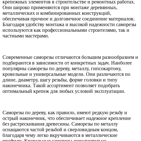
крепежных элементов в строительстве и ремонтных работах.
Они широко применяются при монтаже деревянных,
металлических и комбинированных конструкций,
обеспечивая прочное и долговечное соединение материалов.
Благодаря удобству монтажа и высокой надежности саморезы
используются как профессиональными строителями, так и
частными мастерами.
Современные саморезы отличаются большим разнообразием и
подбираются в зависимости от конкретных задач. Наиболее
популярны саморезы по дереву, металлу, гипсокартону,
кровельные и универсальные модели. Они различаются по
длине, диаметру, шагу резьбы, форме головки и типу
наконечника. Такой ассортимент позволяет подобрать
оптимальный крепеж для любых условий эксплуатации.
Саморезы по дереву, как правило, имеют редкую резьбу и
острый наконечник, что обеспечивает надежное крепление
без растрескивания древесины. Саморезы по металлу
оснащаются частой резьбой и сверловидным концом,
благодаря чему легко вкручиваются в металлические
профили. Кровельные саморезы дополнительно