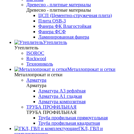
Древесно - плитные материалы
Древесно - плитные материалы
ЦСП (Цементно-стружечная плита)
Плита OSB-3
Фанера ФК Влагостойкая
Фанера ФСФ
Ламинированная фанера
Утеплитель
Утеплитель
ISOROC
Rockwool
Технониколь
Металлопрокат и сетки
Металлопрокат и сетки
Арматура
Арматура
Арматура А3 рефлёная
Арматура А1 гладкая
Арматура композитная
ТРУБА ПРОФИЛЬНАЯ
ТРУБА ПРОФИЛЬНАЯ
Труба профильная прямоугольная
Труба профильная квадратная
ГКЛ, ГВЛ и
комплектующие