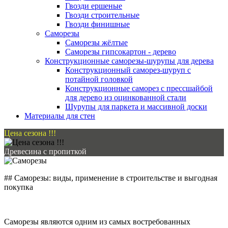
Гвозди ершеные
Гвозди строительные
Гвозди финишные
Саморезы
Саморезы жёлтые
Саморезы гипсокартон - дерево
Конструкционные саморезы-шурупы для дерева
Конструкционный саморез-шуруп с
потайной головкой
Конструкционные саморез с прессшайбой
для дерево из оцинкованной стали
Шурупы для паркета и массивной доски
Материалы для стен
Цена сезона !!!
Древесина с пропиткой
## Саморезы: виды, применение в строительстве и выгодная
покупка
Саморезы являются одним из самых востребованных