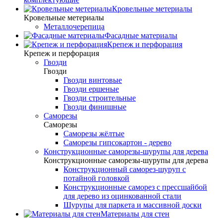
Кровельные метериалы
Кровельные метериалы
Металлочерепица
Фасадные материалы
Крепеж и перфорация
Крепеж и перфорация
Гвозди
Гвозди
Гвозди винтовые
Гвозди ершеные
Гвозди строительные
Гвозди финишные
Саморезы
Саморезы
Саморезы жёлтые
Саморезы гипсокартон - дерево
Конструкционные саморезы-шурупы для дерева
Конструкционные саморезы-шурупы для дерева
Конструкционный саморез-шуруп с
потайной головкой
Конструкционные саморез с прессшайбой
для дерево из оцинкованной стали
Шурупы для паркета и массивной доски
Материалы для стен