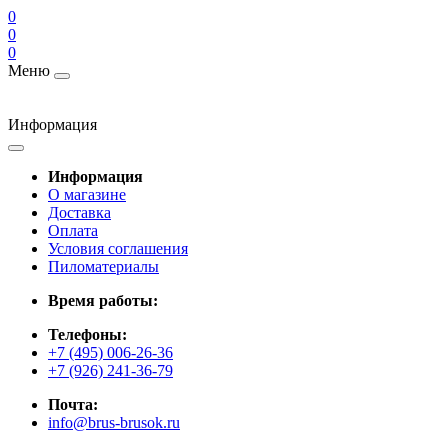
0
0
0
Меню
Информация
Информация
О магазине
Доставка
Оплата
Условия соглашения
Пиломатериалы
Время работы:
Телефоны:
+7 (495) 006-26-36
+7 (926) 241-36-79
Почта:
info@brus-brusok.ru