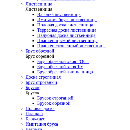
Лиственница
Лиственница
Вагонка лиственница
Имитация бруса лиственница
Половая доска лиственница
Террасная доска лиственница
Палубная доска лиственница
Планкен прямой лиственница
Планкен скошенный лиственница
Брус обрезной
Брус обрезной
Брус обрезной хвоя ГОСТ
Брус обрезной хвоя ТУ
Брус обрезной лиственница
Доска строганная
Брус строганый
Брусок
Брусок
Брусок строганый
Брусок обрезной
Половая доска
Планкен
Блок-хаус
Имитация бруса
Вагонка