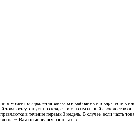
сли в момент оформления заказа все выбранные товары есть в нали
 товар отсутствует на складе, то максимальный срок доставки з
равляются в течение первых 3 недель. В случае, если часть това
т дошлем Вам оставшуюся часть заказа.