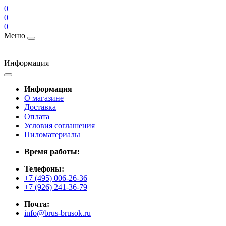
0
0
0
Меню
Информация
Информация
О магазине
Доставка
Оплата
Условия соглашения
Пиломатериалы
Время работы:
Телефоны:
+7 (495) 006-26-36
+7 (926) 241-36-79
Почта:
info@brus-brusok.ru