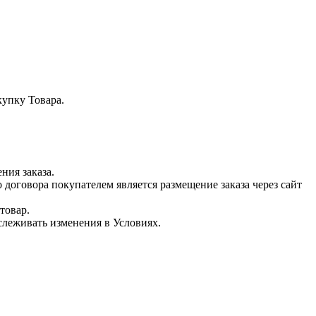
купку Товара.
ния заказа.
оговора покупателем является размещение заказа через сайт
товар.
тслеживать изменения в Условиях.