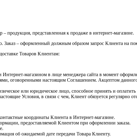
р – продукция, представленная к продаже в интернет-магазине.
о. Заказ – оформленный должным образом запрос Клиента на по
 доставке Товаров Клиентам:
 Интернет-магазином в лице менеджера сайта в момент оформле
иями, оговоренными настоящим Соглашением. Акцептом данного д
ическое или юридическое лицо, способное принять и оплатить 
астоящие Условия, в связи с чем, Клиент обязуется регулярно о
контактные координаты Клиента в Интернет-магазине.
формации, предоставляемой Клиентом при оформлении заказа.
е.
мация об ожидаемой дате передачи Товара Клиенту.