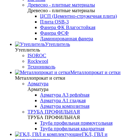
Древесно - плитные материалы
Древесно - плитные материалы
ЦСП (Цементно-стружечная плита)
Плита OSB-3
Фанера ФК Влагостойкая
Фанера ФСФ
Ламинированная фанера
Утеплитель
Утеплитель
ISOROC
Rockwool
Технониколь
Металлопрокат и сетки
Металлопрокат и сетки
Арматура
Арматура
Арматура А3 рефлёная
Арматура А1 гладкая
Арматура композитная
ТРУБА ПРОФИЛЬНАЯ
ТРУБА ПРОФИЛЬНАЯ
Труба профильная прямоугольная
Труба профильная квадратная
ГКЛ, ГВЛ и
комплектующие