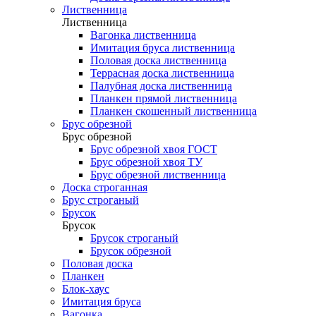
Лиственница
Лиственница
Вагонка лиственница
Имитация бруса лиственница
Половая доска лиственница
Террасная доска лиственница
Палубная доска лиственница
Планкен прямой лиственница
Планкен скошенный лиственница
Брус обрезной
Брус обрезной
Брус обрезной хвоя ГОСТ
Брус обрезной хвоя ТУ
Брус обрезной лиственница
Доска строганная
Брус строганый
Брусок
Брусок
Брусок строганый
Брусок обрезной
Половая доска
Планкен
Блок-хаус
Имитация бруса
Вагонка