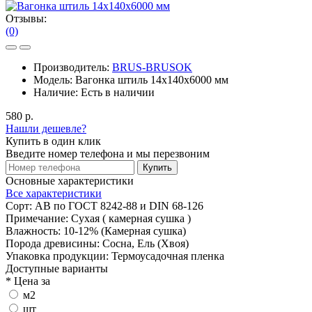
Отзывы:
(0)
Производитель:
BRUS-BRUSOK
Модель:
Вагонка штиль 14х140х6000 мм
Наличие:
Есть в наличии
580 р.
Нашли дешевле?
Купить в один клик
Введите номер телефона и мы перезвоним
Купить
Основные характеристики
Все характеристики
Сорт:
АВ по ГОСТ 8242-88 и DIN 68-126
Примечание:
Сухая ( камерная сушка )
Влажность:
10-12% (Камерная сушка)
Порода древисины:
Сосна, Ель (Хвоя)
Упаковка продукции:
Термоусадочная пленка
Доступные варианты
*
Цена за
м2
шт