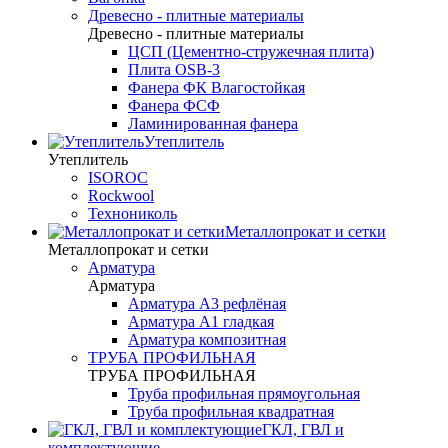
Древесно - плитные материалы
Древесно - плитные материалы
ЦСП (Цементно-стружечная плита)
Плита OSB-3
Фанера ФК Влагостойкая
Фанера ФСФ
Ламинированная фанера
Утеплитель
Утеплитель
ISOROC
Rockwool
Технониколь
Металлопрокат и сетки
Металлопрокат и сетки
Арматура
Арматура
Арматура А3 рефлёная
Арматура А1 гладкая
Арматура композитная
ТРУБА ПРОФИЛЬНАЯ
ТРУБА ПРОФИЛЬНАЯ
Труба профильная прямоугольная
Труба профильная квадратная
ГКЛ, ГВЛ и
комплектующие