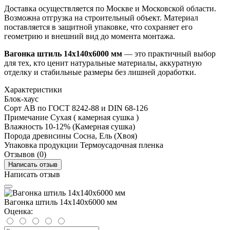
Доставка осуществляется по Москве и Московской области.
Возможна отгрузка на строительный объект. Материал
поставляется в защитной упаковке, что сохраняет его
геометрию и внешний вид до момента монтажа.
Вагонка штиль 14х140х6000 мм
— это практичный выбор
для тех, кто ценит натуральные материалы, аккуратную
отделку и стабильные размеры без лишней доработки.
Характеристики
Блок-хаус
Сорт
АВ по ГОСТ 8242-88 и DIN 68-126
Примечание
Сухая ( камерная сушка )
Влажность
10-12% (Камерная сушка)
Порода древисины
Сосна, Ель (Хвоя)
Упаковка продукции
Термоусадочная пленка
Отзывов (0)
Написать отзыв
Написать отзыв
Вагонка штиль 14х140х6000 мм
Оценка: