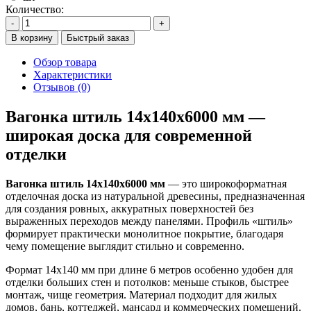
Количество:
-
+
В корзину
Быстрый заказ
Обзор товара
Характеристики
Отзывов (0)
Вагонка штиль 14х140х6000 мм —
широкая доска для современной
отделки
Вагонка штиль 14х140х6000 мм
— это широкоформатная
отделочная доска из натуральной древесины, предназначенная
для создания ровных, аккуратных поверхностей без
выраженных переходов между панелями. Профиль «штиль»
формирует практически монолитное покрытие, благодаря
чему помещение выглядит стильно и современно.
Формат 14х140 мм при длине 6 метров особенно удобен для
отделки больших стен и потолков: меньше стыков, быстрее
монтаж, чище геометрия. Материал подходит для жилых
домов, бань, коттеджей, мансард и коммерческих помещений.