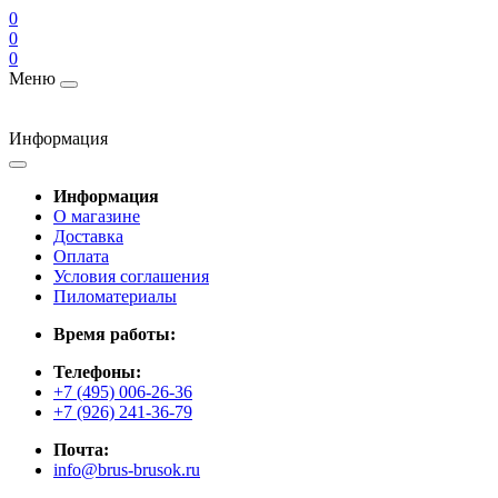
0
0
0
Меню
Информация
Информация
О магазине
Доставка
Оплата
Условия соглашения
Пиломатериалы
Время работы:
Телефоны:
+7 (495) 006-26-36
+7 (926) 241-36-79
Почта:
info@brus-brusok.ru