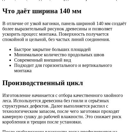
Что даёт ширина 140 мм
В отличие от узкой вагонки, панель шириной 140 мм создаёт
более выразительный рисунок древесины и позволяет
ускорить процесс монтажа. Поверхность получается
спокойной и цельной, без частых линий соединения.
Быстрое закрытие больших площадей
Минимальное количество продольных швов
Современный внешний вид
Подходит для горизонтального и вертикального
монтажа
Производственный цикл
Изготовление начинается с отбора качественного хвойного
леса. Используется древесина без гнили и серьёзных
структурных дефектов. Далее выполняется распил с
технологическим запасом, после чего заготовки проходят
камерную сушку до рабочей влажности. Это снижает риск
коробления и трещин после установки.
После стабилизации влажности доска профилируется на