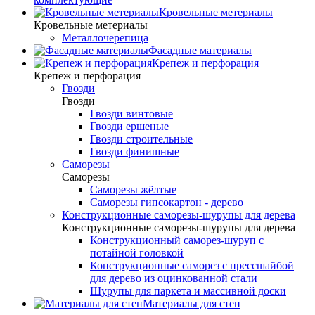
Кровельные метериалы
Кровельные метериалы
Металлочерепица
Фасадные материалы
Крепеж и перфорация
Крепеж и перфорация
Гвозди
Гвозди
Гвозди винтовые
Гвозди ершеные
Гвозди строительные
Гвозди финишные
Саморезы
Саморезы
Саморезы жёлтые
Саморезы гипсокартон - дерево
Конструкционные саморезы-шурупы для дерева
Конструкционные саморезы-шурупы для дерева
Конструкционный саморез-шуруп с
потайной головкой
Конструкционные саморез с прессшайбой
для дерево из оцинкованной стали
Шурупы для паркета и массивной доски
Материалы для стен