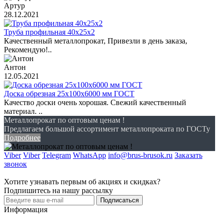
Артур
28.12.2021
Труба профильная 40х25х2
Качественный металлопрокат, Привезли в день заказа,
Рекомендую!..
Антон
12.05.2021
Доска обрезная 25х100х6000 мм ГОСТ
Качество доски очень хорошая. Свежий качественный
материал. ..
Металлопрокат по оптовым ценам !
Предлагаем большой ассортимент металлопроката по ГОСТу
Подробнее
Viber
Viber
Telegram
WhatsApp
info@brus-brusok.ru
Заказать
звонок
Хотите узнавать первым об акциях и скидках?
Подпишитесь на нашу рассылку
Подписаться
Информация