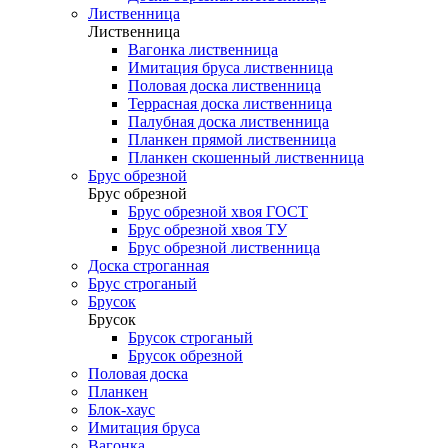
Лиственница
Лиственница
Вагонка лиственница
Имитация бруса лиственница
Половая доска лиственница
Террасная доска лиственница
Палубная доска лиственница
Планкен прямой лиственница
Планкен скошенный лиственница
Брус обрезной
Брус обрезной
Брус обрезной хвоя ГОСТ
Брус обрезной хвоя ТУ
Брус обрезной лиственница
Доска строганная
Брус строганый
Брусок
Брусок
Брусок строганый
Брусок обрезной
Половая доска
Планкен
Блок-хаус
Имитация бруса
Вагонка