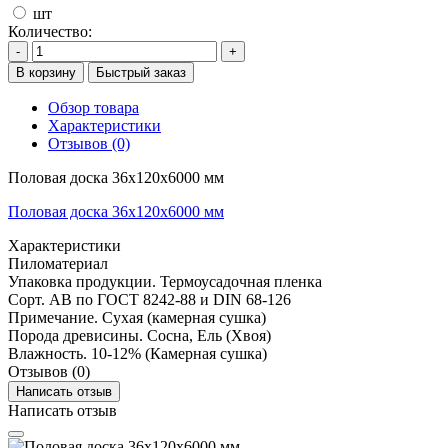
шт
Количество:
-
+
В корзину
Быстрый заказ
Обзор товара
Характеристики
Отзывов (0)
Половая доска 36х120х6000 мм
Половая доска 36х120х6000 мм
Характеристики
Пиломатериал
Упаковка продукции.
Термоусадочная пленка
Сорт.
АВ по ГОСТ 8242-88 и DIN 68-126
Примечание.
Сухая (камерная сушка)
Порода древисины.
Сосна, Ель (Хвоя)
Влажность.
10-12% (Камерная сушка)
Отзывов (0)
Написать отзыв
Написать отзыв