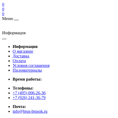
0
0
0
Меню
Информация
Информация
О магазине
Доставка
Оплата
Условия соглашения
Пиломатериалы
Время работы:
Телефоны:
+7 (495) 006-26-36
+7 (926) 241-36-79
Почта:
info@brus-brusok.ru