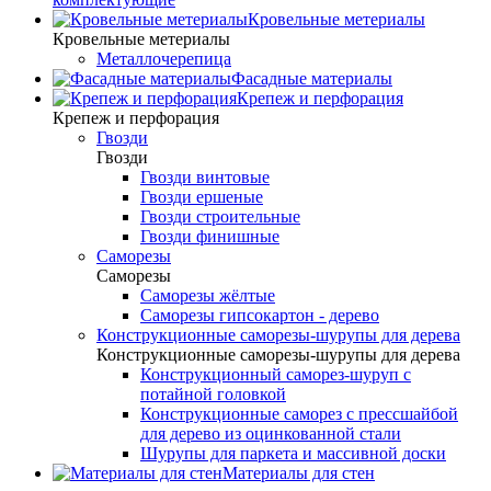
Кровельные метериалы
Кровельные метериалы
Металлочерепица
Фасадные материалы
Крепеж и перфорация
Крепеж и перфорация
Гвозди
Гвозди
Гвозди винтовые
Гвозди ершеные
Гвозди строительные
Гвозди финишные
Саморезы
Саморезы
Саморезы жёлтые
Саморезы гипсокартон - дерево
Конструкционные саморезы-шурупы для дерева
Конструкционные саморезы-шурупы для дерева
Конструкционный саморез-шуруп с
потайной головкой
Конструкционные саморез с прессшайбой
для дерево из оцинкованной стали
Шурупы для паркета и массивной доски
Материалы для стен