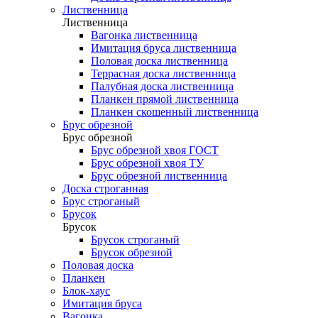
Лиственница
Лиственница
Вагонка лиственница
Имитация бруса лиственница
Половая доска лиственница
Террасная доска лиственница
Палубная доска лиственница
Планкен прямой лиственница
Планкен скошенный лиственница
Брус обрезной
Брус обрезной
Брус обрезной хвоя ГОСТ
Брус обрезной хвоя ТУ
Брус обрезной лиственница
Доска строганная
Брус строганый
Брусок
Брусок
Брусок строганый
Брусок обрезной
Половая доска
Планкен
Блок-хаус
Имитация бруса
Вагонка