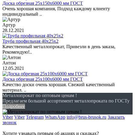
Доска обрезная 25х150х6000 мм ГОСТ
Очень хорошая компания, Подход каждому клиенту
индивидуальный ..
Артур
28.12.2021
Труба профильная 40х25х2
Качественный металлопрокат, Привезли в день заказа,
Рекомендую!..
Антон
12.05.2021
Доска обрезная 25х100х6000 мм ГОСТ
Качество доски очень хорошая. Свежий качественный
материал. ..
Металлопрокат по оптовым ценам !
Предлагаем большой ассортимент металлопроката по ГОСТу
Подробнее
Viber
Viber
Telegram
WhatsApp
info@brus-brusok.ru
Заказать
звонок
Хотите узнавать первым об акциях и скидках?