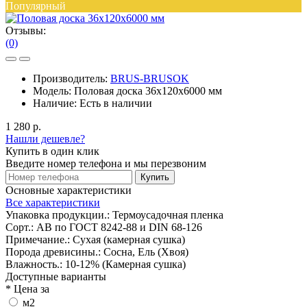
Популярный
Отзывы:
(0)
Производитель:
BRUS-BRUSOK
Модель:
Половая доска 36х120х6000 мм
Наличие:
Есть в наличии
1 280 р.
Нашли дешевле?
Купить в один клик
Введите номер телефона и мы перезвоним
Купить
Основные характеристики
Все характеристики
Упаковка продукции.:
Термоусадочная пленка
Сорт.:
АВ по ГОСТ 8242-88 и DIN 68-126
Примечание.:
Сухая (камерная сушка)
Порода древисины.:
Сосна, Ель (Хвоя)
Влажность.:
10-12% (Камерная сушка)
Доступные варианты
*
Цена за
м2