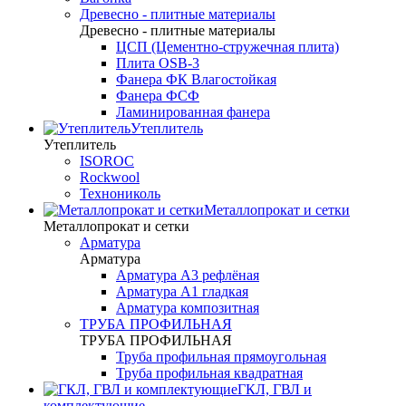
Древесно - плитные материалы
Древесно - плитные материалы
ЦСП (Цементно-стружечная плита)
Плита OSB-3
Фанера ФК Влагостойкая
Фанера ФСФ
Ламинированная фанера
Утеплитель
Утеплитель
ISOROC
Rockwool
Технониколь
Металлопрокат и сетки
Металлопрокат и сетки
Арматура
Арматура
Арматура А3 рефлёная
Арматура А1 гладкая
Арматура композитная
ТРУБА ПРОФИЛЬНАЯ
ТРУБА ПРОФИЛЬНАЯ
Труба профильная прямоугольная
Труба профильная квадратная
ГКЛ, ГВЛ и
комплектующие